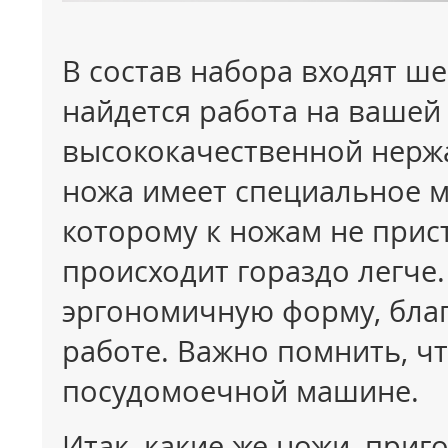
В состав набора входят ше
найдется работа на вашей
высококачественной нерж
ножа имеет специальное м
которому к ножам не прис
происходит гораздо легче
эргономичную форму, благ
работе. Важно помнить, ч
посудомоечной машине.
Итак, какие же ножи, приг