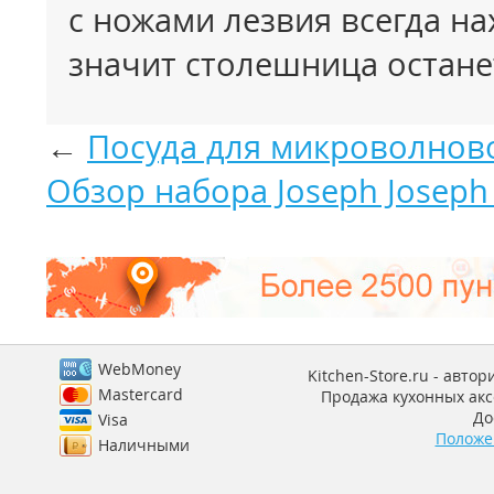
с ножами лезвия всегда на
значит
столешница остане
←
Посуда для микроволново
Обзор набора Joseph Joseph 
WebMoney
Kitchen-Store.ru - авто
Mastercard
Продажа кухонных аксе
До
Visa
Положе
Наличными