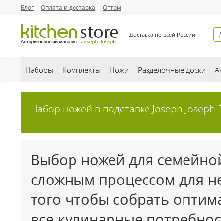
Блог
Оплата и доставка
Оптом
Доставка по всей России!
Наборы
Комплекты
Ножи
Разделочные доски
А
Набор ножей в подставке Joseph Joseph 
Выбор ножей для семейной
сложным процессом для не
того чтобы собрать оптим
все кулинарные потребнос