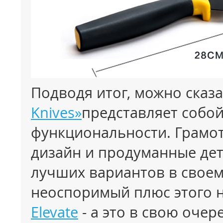
Подводя итог, можно сказа
Knives»
представляет собой
функциональности. Грамо
дизайн и продуманные дет
лучших вариантов в своем
неоспоримый плюс этого н
Elevate
- а это в свою очер