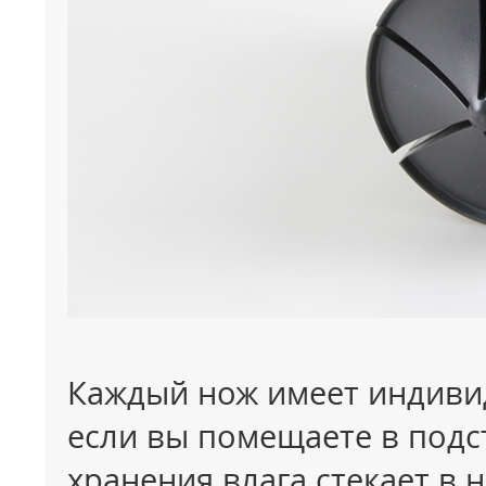
Каждый нож имеет индивид
если вы помещаете в подс
хранения влага стекает в 