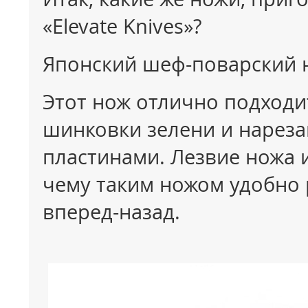
«Elevate Knives»?
Японский шеф-поварский 
Этот нож отлично подходи
шинковки зелени и нареза
пластинами. Лезвие ножа 
чему таким ножом удобно 
вперед-назад.