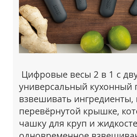
Цифровые весы 2 в 1 с дв
универсальный кухонный 
взвешивать ингредиенты, к
перевёрнутой крышке, кот
чашку для круп и жидкосте
одновременное взвешиван