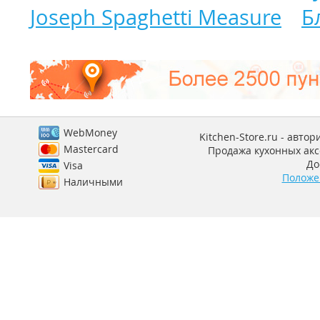
Joseph Spaghetti Measure
Б
WebMoney
Kitchen-Store.ru - авто
Mastercard
Продажа кухонных аксе
До
Visa
Положе
Наличными