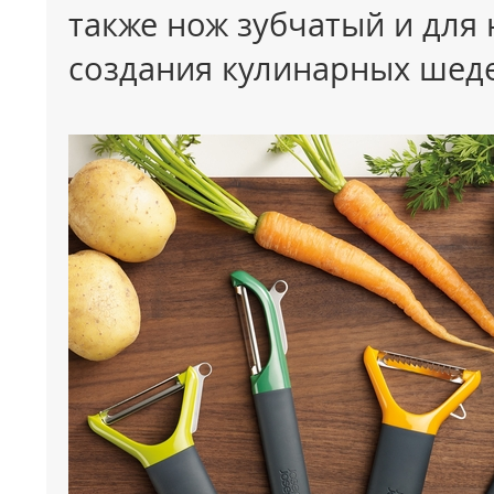
также нож зубчатый и для
создания кулинарных шед