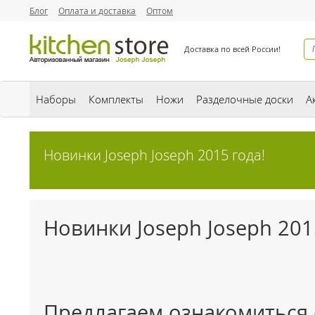
Блог
Оплата и доставка
Оптом
Доставка по всей России!
Наборы
Комплекты
Ножи
Разделочные доски
А
Новинки Joseph Joseph 2015 года!
Новинки Joseph Joseph 201
Предлагаем ознакомиться 