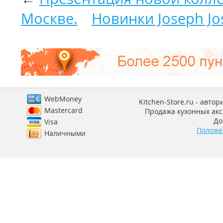
Москве.
Новинки Joseph Jo
WebMoney
Kitchen-Store.ru - авто
Mastercard
Продажа кухонных аксе
До
Visa
Положе
Наличными