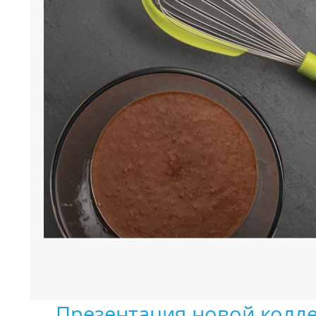
←
Презентация новой колле