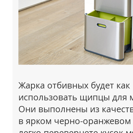
Жарка отбивных будет как 
использовать щипцы для 
Они выполнены из качест
в ярком черно-оранжевом
легко перевернете кусок м