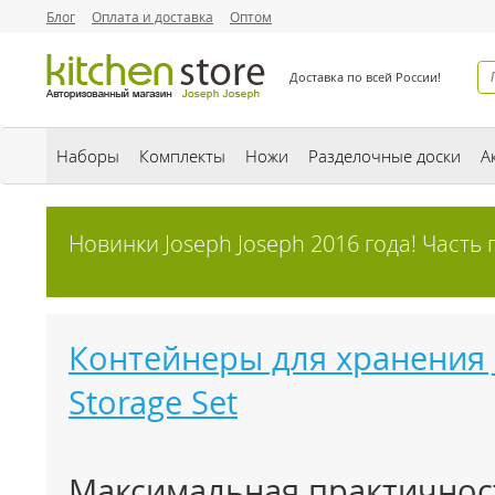
Блог
Оплата и доставка
Оптом
Доставка по всей России!
Наборы
Комплекты
Ножи
Разделочные доски
А
Новинки Joseph Joseph 2016 года! Часть 
Контейнеры для хранения J
Storage Set
Максимальная практичност