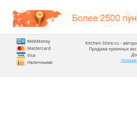
WebMoney
Kitchen-Store.ru - авто
Mastercard
Продажа кухонных аксе
До
Visa
Положе
Наличными