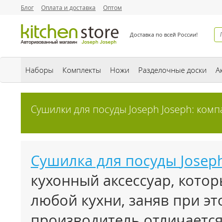
Блог
Оплата и доставка
Оптом
Доставка по всей России!
Наборы
Комплекты
Ножи
Разделочные доски
А
Сушилки для посуды Joseph Joseph: комп
Сушилка для посуды
Josep
кухонный аксессуар, кото
любой кухни, заняв при эт
производитель отличаетс