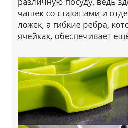
различную посуду, ведь зд
чашек со стаканами и отд
ложек, а гибкие ребра, ко
ячейках, обеспечивает ещ