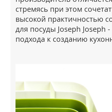
стремясь при этом сочета
высокой практичностью с
для посуды
Joseph
Joseph
-
подхода к созданию кухон