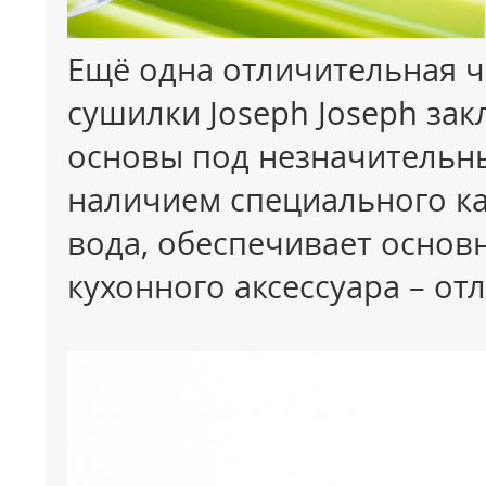
Ещё одна отличительная ч
сушилки
Joseph
Joseph
зак
основы под незначительны
наличием специального кан
вода, обеспечивает основ
кухонного аксессуара – о