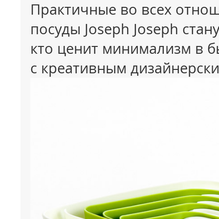
Практичные во всех отно
посуды
Joseph
Joseph
стану
кто ценит минимализм в б
с
креативным
дизайнерски