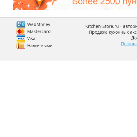
WebMoney
Kitchen-Store.ru - авто
Mastercard
Продажа кухонных аксе
До
Visa
Положе
Наличными