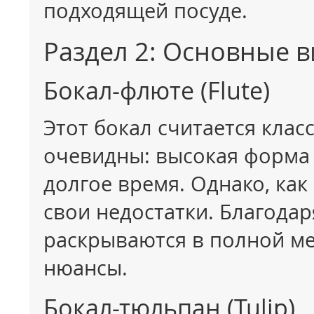
подходящей посуде.
Раздел 2: Основные 
Бокал-флюте (Flute)
Этот бокал считается клас
очевидны: высокая форма 
долгое время. Однако, как
свои недостатки. Благода
раскрываются в полной ме
нюансы.
Бокал-тюльпан (Tulip)