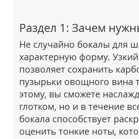
Раздел 1: Зачем нуж
Не случайно бокалы для 
характерную форму. Узкий
позволяет сохранить кар
пузырьки овощного вина т
этому, вы сможете наслаж
глотком, но и в течение в
бокала способствует раск
оценить тонкие ноты, кото