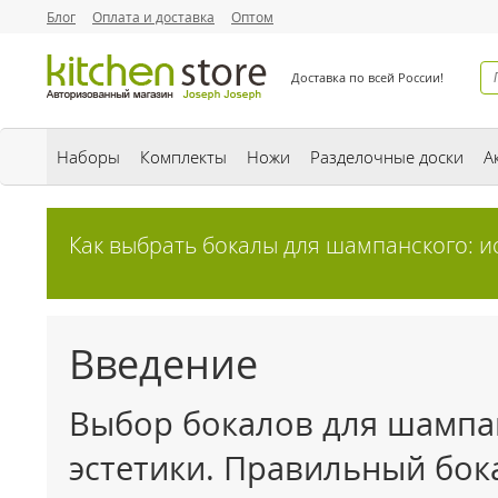
Блог
Оплата и доставка
Оптом
Доставка по всей России!
Наборы
Комплекты
Ножи
Разделочные доски
А
Как выбрать бокалы для шампанского: 
Введение
Выбор бокалов для шампан
эстетики. Правильный бок