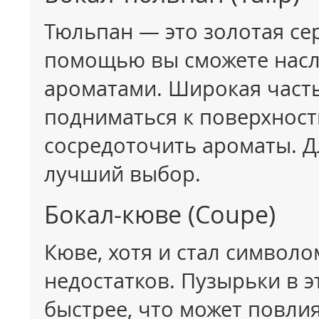
Тюльпан — это золотая се
помощью вы сможете насла
ароматами. Широкая часть
подниматься к поверхност
сосредоточить ароматы. Д
лучший выбор.
Бокал-кюве (Coupe)
Кюве, хотя и стал символо
недостатков. Пузырьки в 
быстрее, что может повли