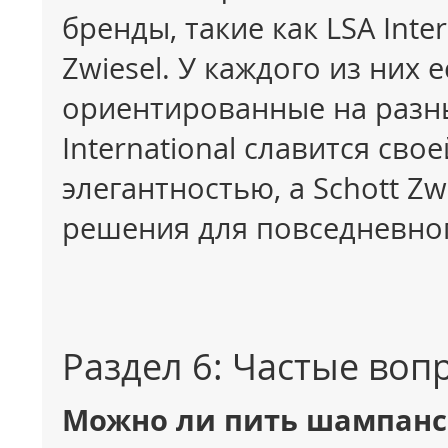
бренды, такие как LSA Inter
Zwiesel. У каждого из них 
ориентированные на разны
International славится сво
элегантностью, а Schott Z
решения для повседневно
Раздел 6: Частые воп
Можно ли пить шампанск