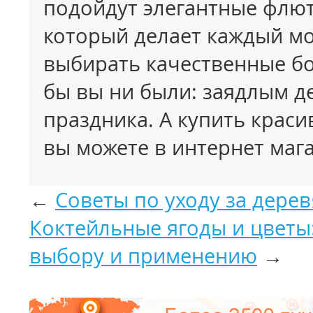
подойдут элегантные флют
который делает каждый м
выбирать качественные бо
бы вы ни были: заядлым д
праздника. А купить крас
вы можете в интернет маг
←
Советы по уходу за дер
Коктейльные ягоды и цветы
выбору и применению
→