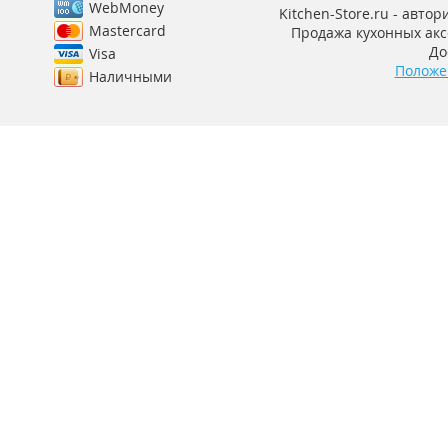
WebMoney
Kitchen-Store.ru - авто
Mastercard
Продажа кухонных аксе
До
Visa
Положе
Наличными