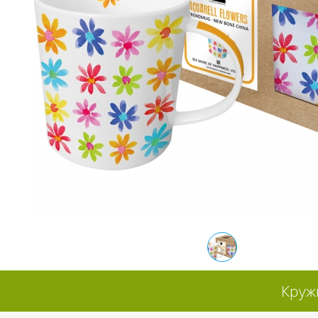
Кружк