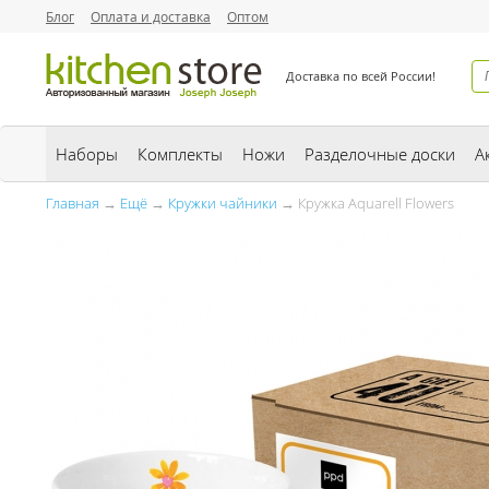
Блог
Оплата и доставка
Оптом
Доставка по всей России!
Наборы
Комплекты
Ножи
Разделочные доски
А
Главная
→
Ещё
→
Кружки чайники
→ Кружка Aquarell Flowers