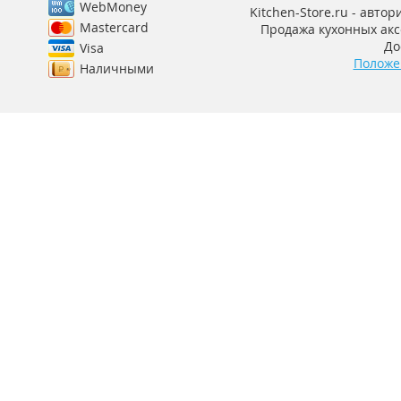
WebMoney
Kitchen-Store.ru - авто
Mastercard
Продажа кухонных аксе
До
Visa
Положе
Наличными