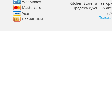
WebMoney
Kitchen-Store.ru - авто
Mastercard
Продажа кухонных аксе
До
Visa
Положе
Наличными