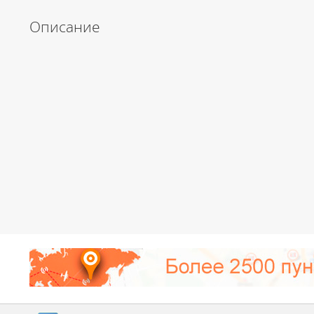
Описание