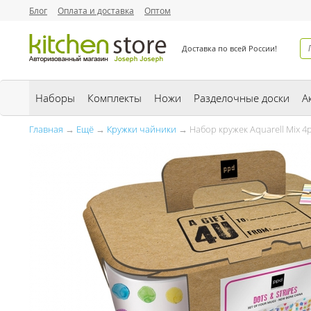
Блог
Оплата и доставка
Оптом
Доставка по всей России!
Наборы
Комплекты
Ножи
Разделочные доски
А
Главная
→
Ещё
→
Кружки чайники
→ Набор кружек Aquarell Mix 4