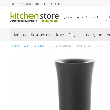
Блог
Оплата и доставка
Оптом
Доставка по всей России!
Наборы
Комплекты
Ножи
Разделочные доски
А
Главная
→
Ещё
→
Инвентарь
→ Автоматическая мельница для соли/п