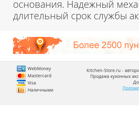
основания. Надежный меха
длительный срок службы ак
WebMoney
Kitchen-Store.ru - авто
Mastercard
Продажа кухонных аксе
До
Visa
Положе
Наличными