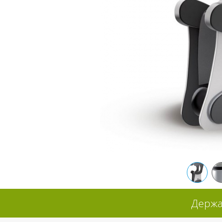
Держа