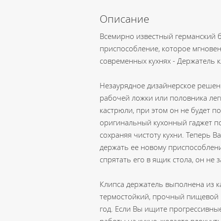
Описание
Всемирно известный германский 
приспособление, которое мгнове
современных кухнях - Держатель кл
Незаурядное дизайнерское решени
рабочей ложки или половника лег
кастрюли, при этом он не будет 
оригинальный кухонный гаджет по
сохраняя чистоту кухни. Теперь Ва
держать ее новому приспособлен
спрятать его в ящик стола, он не 
Клипса держатель выполнена из к
термостойкий, прочный пищевой п
год. Если Вы ищите прогрессивны