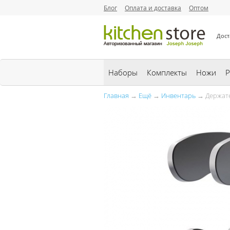
Блог
Оплата и доставка
Оптом
Дост
Наборы
Комплекты
Ножи
Р
Главная
→
Ещё
→
Инвентарь
→ Держател