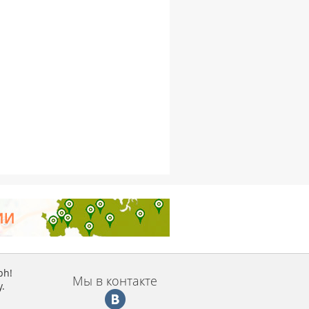
ph!
Мы в контакте
.