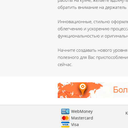
работы на кухне, желаете вдохнут
обратить внимание на держатель к
Инновационные, стильно оформл
облегчению и ускорению процесс
функциональностью и оригиналь
Начните создавать нового уровня
полезного для Вас приспособлени
сейчас.
WebMoney
K
Mastercard
Visa