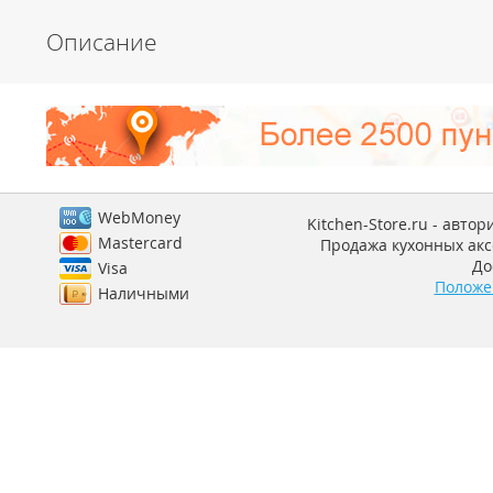
Описание
WebMoney
Kitchen-Store.ru - авто
Mastercard
Продажа кухонных аксе
До
Visa
Положе
Наличными