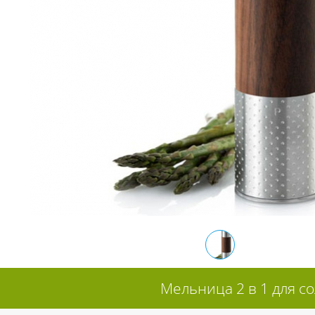
Мельница 2 в 1 для со