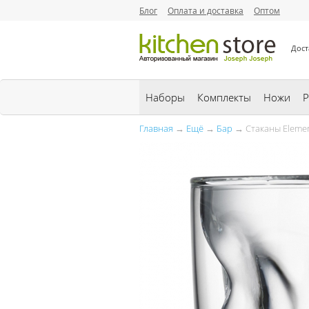
Блог
Оплата и доставка
Оптом
Дост
Наборы
Комплекты
Ножи
Р
Главная
→
Ещё
→
Бар
→ Стаканы Element