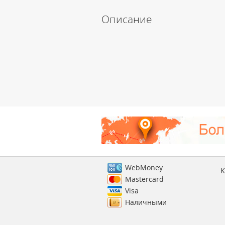
Описание
WebMoney
K
Mastercard
Visa
Наличными