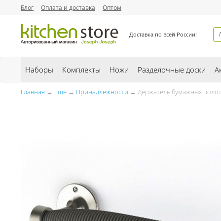
Блог
Оплата и доставка
Оптом
Доставка по всей России!
Наборы
Комплекты
Ножи
Разделочные доски
А
Главная
→
Ещё
→
Принадлежности
→ Держатель бумажных полот