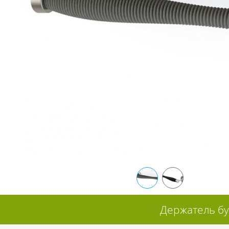
Держатель б