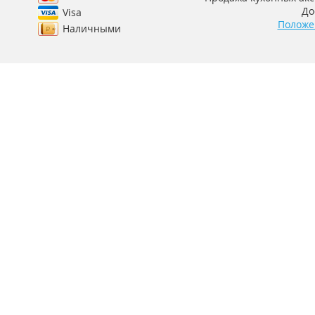
До
Visa
Положе
Наличными