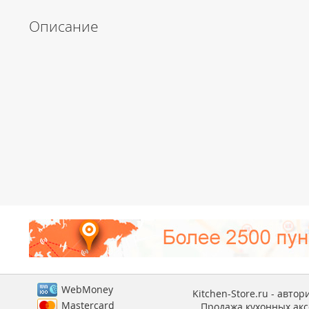
Описание
WebMoney
Kitchen-Store.ru - авто
Mastercard
Продажа кухонных аксе