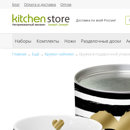
Блог
Оплата и доставка
Оптом
Доставка по всей России!
Наборы
Комплекты
Ножи
Разделочные доски
А
Главная
→
Ещё
→
Кружки чайники
→ Кружка в подарочной упаковк