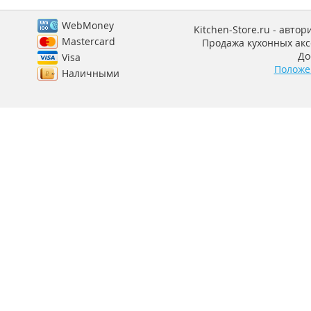
WebMoney
Kitchen-Store.ru - авто
Mastercard
Продажа кухонных аксе
До
Visa
Положе
Наличными