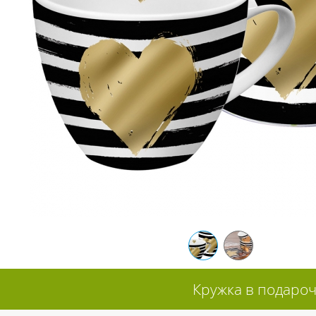
Кружка в подароч