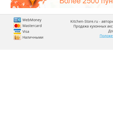
WebMoney
Kitchen-Store.ru - авто
Mastercard
Продажа кухонных аксе
До
Visa
Положе
Наличными