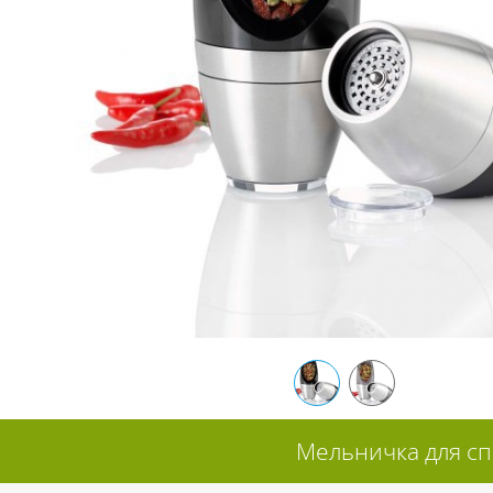
Мельничка для сп