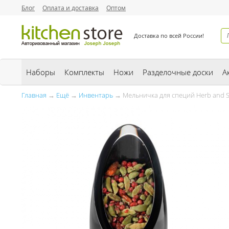
Блог
Оплата и доставка
Оптом
Доставка по всей России!
Наборы
Комплекты
Ножи
Разделочные доски
А
Главная
→
Ещё
→
Инвентарь
→ Мельничка для специй Herb and Sp