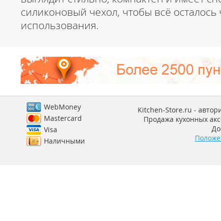
силиконовый чехол, чтобы всё осталось 
использования.
WebMoney
Kitchen-Store.ru - авто
Mastercard
Продажа кухонных аксе
До
Visa
Положе
Наличными