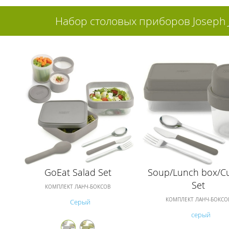
Набор столовых приборов Joseph Jo
GoEat Salad Set
Soup/Lunch box/Cu
Set
КОМПЛЕКТ ЛАНЧ-БОКСОВ
КОМПЛЕКТ ЛАНЧ-БОКСО
Серый
серый