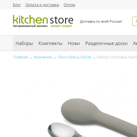
Блог
Оплата и доставка
Оптом
Доставка по всей России!
Наборы
Комплекты
Ножи
Разделочные доски
А
Главная
→
Хранение
→
Ланч боксы GoEat
→ Набор столовых прибор