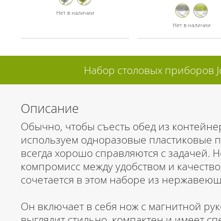
Нет в наличии
Нет в наличии
Набор столовых приборов Jos
Описание
Обычно, чтобы съесть обед из контейнер
используем одноразовые пластиковые п
всегда хорошо справляются с задачей. 
компромисс между удобством и качеством 
сочетается в этом наборе из нержавеющ
Он включает в себя нож с магнитной рук
выглядит стильно, компактен и имеет с