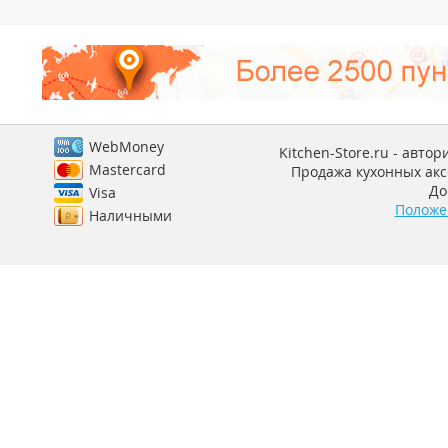
WebMoney
Kitchen-Store.ru - авто
Mastercard
Продажа кухонных аксе
До
Visa
Положе
Наличными