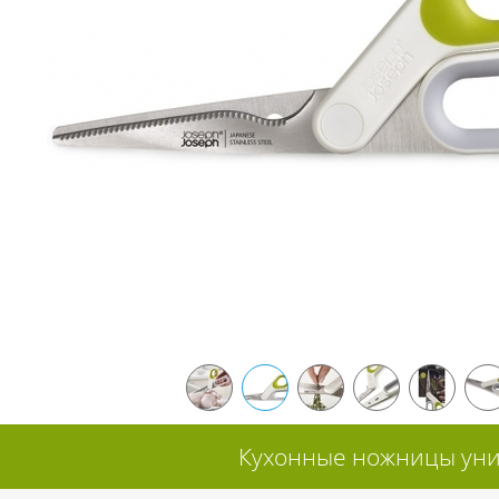
Кухонные ножницы унив