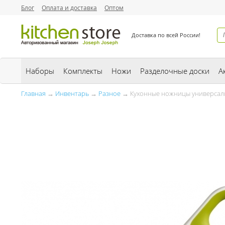
Блог
Оплата и доставка
Оптом
Доставка по всей России!
Наборы
Комплекты
Ножи
Разделочные доски
А
Главная
→
Инвентарь
→
Разное
→ Кухонные ножницы универсальн