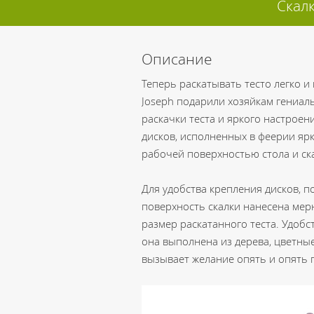
Скалк
Описание
Теперь раскатывать тесто легко и
Joseph подарили хозяйкам гениальн
раскачки теста и яркого настроен
дисков, исполненных в феерии яр
рабочей поверхностью стола и ска
Для удобства крепления дисков, п
поверхность скалки нанесена мер
размер раскатанного теста. Удобс
она выполнена из дерева, цветные 
вызывает желание опять и опять 