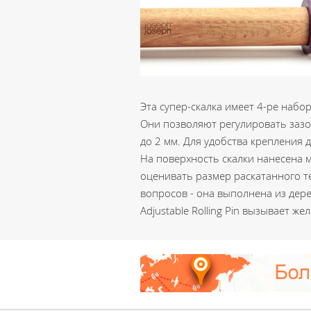
Эта супер-скалка имеет 4-ре набо
Они позволяют регулировать зазо
до 2 мм. Для удобства крепления д
На поверхность скалки нанесена 
оценивать размер раскатанного те
вопросов - она выполнена из дере
Adjustable Rolling Pin вызывает ж