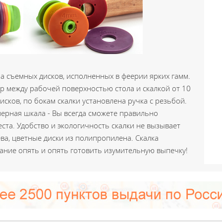
ра съемных дисков, исполненных в феерии ярких гамм.
р между рабочей поверхностью стола и скалкой от 10
исков, по бокам скалки установлена ручка с резьбой.
мерная шкала - Вы всегда сможете правильно
ста. Удобство и экологичность скалки не вызывает
ва, цветные диски из полипропилена. Скалка
елание опять и опять готовить изумительную выпечку!