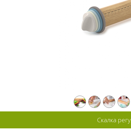
Скалка регу