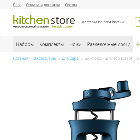
Блог
Оплата и доставка
Оптом
Доставка по всей России!
Наборы
Комплекты
Ножи
Разделочные доски
А
Главная
→
Аксессуары
→
Для бара
→ Винтовой штопор Joseph Jos