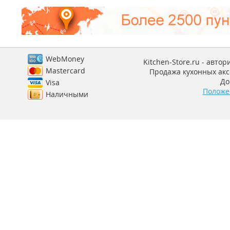
WebMoney
Kitchen-Store.ru - авто
Mastercard
Продажа кухонных аксе
До
Visa
Положе
Наличными