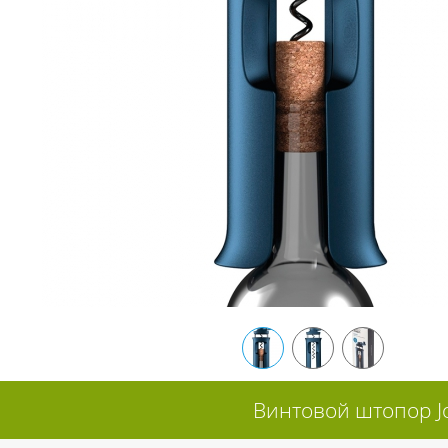
Винтовой штопор Jo