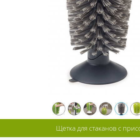
Щетка для стаканов с прис