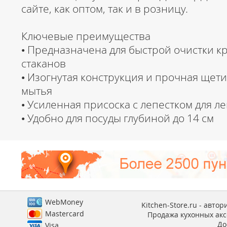
сайте, как оптом, так и в розницу.
Ключевые преимущества
• Предназначена для быстрой очистки кр
стаканов
• Изогнутая конструкция и прочная щет
мытья
• Усиленная присоска с лепестком для ле
• Удобно для посуды глубиной до 14 см
WebMoney
Kitchen-Store.ru - авто
Mastercard
Продажа кухонных аксе
До
Visa