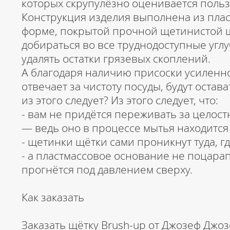
которых скрупулёзно оценивается поль
Конструкция изделия выполнена из плас
форме, покрытой прочной щетинистой ш
добираться во все труднодоступные угл
удалять остатки грязевых скоплений.
А благодаря наличию присоски усиленног
отвечает за чистоту посуды, будут остав
из этого следует? Из этого следует, что:
- вам не придётся переживать за целост
— ведь оно в процессе мытья находится
- щетинки щётки сами проникнут туда, гд
- а пластмассовое основание не поцарап
прогнётся под давлением сверху.
Как заказать
Заказать щётку Brush-up от Джозеф Джо