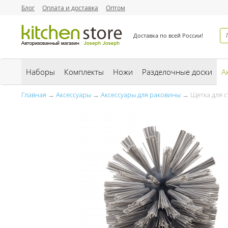
Блог
Оплата и доставка
Оптом
Доставка по всей России!
Наборы
Комплекты
Ножи
Разделочные доски
А
Главная
→
Аксессуары
→
Аксессуары для раковины
→ Щетка для ст