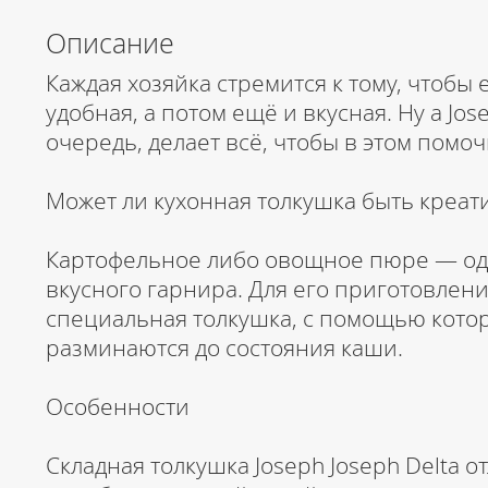
Описание
Каждая хозяйка стремится к тому, чтобы 
удобная, а потом ещё и вкусная. Ну а Jos
очередь, делает всё, чтобы в этом помоч
Может ли кухонная толкушка быть креа
Картофельное либо овощное пюре — од
вкусного гарнира. Для его приготовлени
специальная толкушка, с помощью кото
разминаются до состояния каши.
Особенности
Складная толкушка Joseph Joseph Delta о