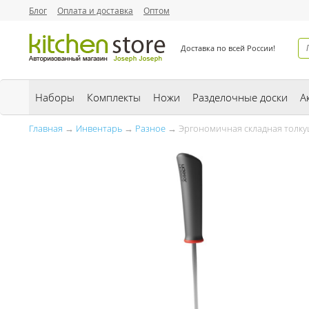
Блог
Оплата и доставка
Оптом
Доставка по всей России!
Наборы
Комплекты
Ножи
Разделочные доски
А
Главная
→
Инвентарь
→
Разное
→ Эргономичная складная толкушк