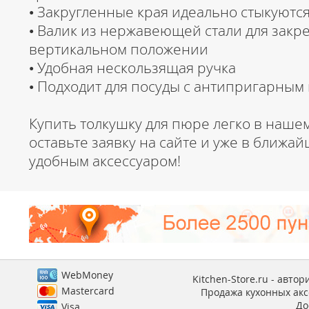
• Закругленные края идеально стыкуютс
• Валик из нержавеющей стали для закр
вертикальном положении
• Удобная нескользящая ручка
• Подходит для посуды с антипригарным
Купить толкушку для пюре легко в наше
оставьте заявку на сайте и уже в ближа
удобным аксессуаром!
WebMoney
Kitchen-Store.ru - авто
Mastercard
Продажа кухонных аксе
До
Visa