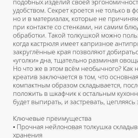
подобных изделий своей эргономичнос
удобством. Секрет кроется не только в
но и в материалах, которые не причиняю
при контакте со стенками, ни самим блю
обработки. Такой толкушкой можно польз
когда кастрюля имеет капризное антипр
закруглённые края позволяют добиратьс
«уголки» дна, тщательно разминая овощ
Но что же в этом всём необычного? Как 
креатив заключается в том, что основна
компактным образом складывается, посл
положить в шкафчик к остальным кухон
будет выпирать, и застревать, цепляясь 
Ключевые преимущества
• Прочная нейлоновая толкушка складыв
хранения