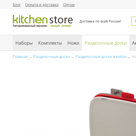
Блог
Оплата и доставка
Оптом
Доставка по всей России!
Наборы
Комплекты
Ножи
Разделочные доски
А
Главная
→
Разделочные доски
→
Разделочные доски в кейсе
→ На