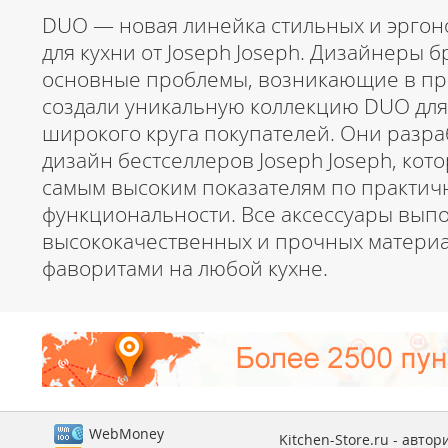
DUO — новая линейка стильных и эргон
для кухни от Joseph Joseph. Дизайнеры 
основные проблемы, возникающие в про
создали уникальную коллекцию DUO дл
широкого круга покупателей. Они разр
дизайн бестселлеров Joseph Joseph, кот
самым высоким показателям по практич
функциональности. Все аксессуары вып
высококачественных и прочных материа
фаворитами на любой кухне.
WebMoney
Kitchen-Store.ru - авто