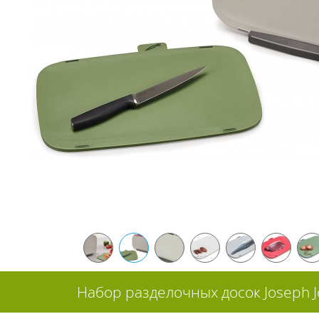
Набор разделочных досок Joseph J