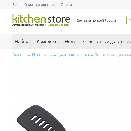
Блог
Оплата и доставка
Оптом
Доставка по всей России!
Наборы
Комплекты
Ножи
Разделочные доски
А
Главная
→
Инвентарь
→
→ Лопаточка-шумовка J