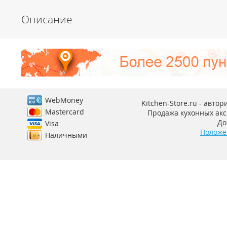
Описание
WebMoney
Kitchen-Store.ru - авто
Mastercard
Продажа кухонных аксе
До
Visa
Положе
Наличными