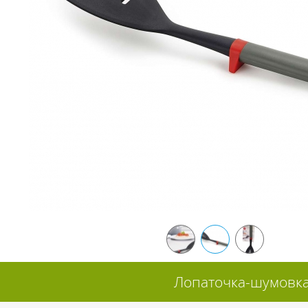
Лопаточка-шумовка 