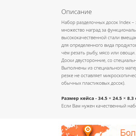
Описание
Набор разделочных досок Index – 
множество наград за функциональ
высококачественной стали вмещает
для определенного вида продуктов
чём резать рыбу, мясо или овощи.
Доски двусторонние, со специаль
Выполнены из специального матер
резке не оставляет микроскопичес
обычных пластиковых досок).
Размер кейса - 34.5 × 24.5 × 8.
Если Вам нужен качественный набо