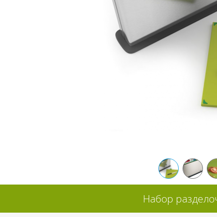
Набор разделоч