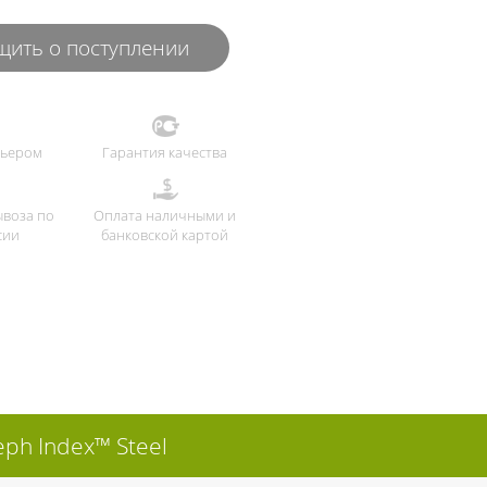
ить о поступлении
рьером
Гарантия качества
ывоза по
Оплата наличными и
сии
банковской картой
ph Index™ Steel