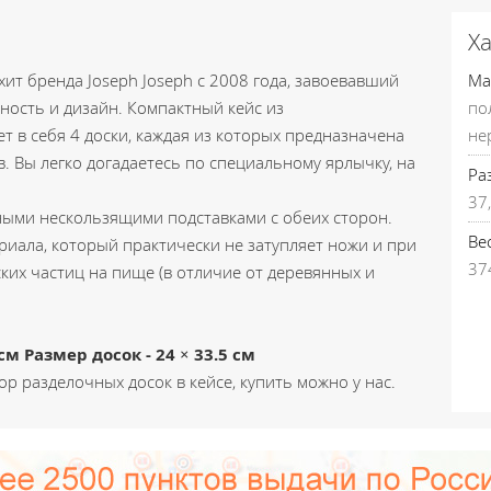
Х
хит бренда Joseph Joseph с 2008 года, завоевавший
Ма
ность и дизайн. Компактный кейс из
по
 в себя 4 доски, каждая из которых предназначена
не
. Вы легко догадаетесь по специальному ярлычку, на
Ра
37,
ными нескользящими подставками с обеих сторон.
Вес
иала, который практически не затупляет ножи и при
37
ких частиц на пище (в отличие от деревянных и
3 см Размер досок - 24 × 33.5 см
р разделочных досок в кейсе, купить можно у нас.