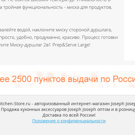
а тройная функциональность - миска для продуктов,
залейте водой, наклоните миску стороной дуршлага,
 просто, удобно, продуманно, красиво. Процесс готовки
пите Миску-дуршлаг 2в1 Prep&Serve Large!
itchen-Store.ru - авторизованный интернет-магазин Joseph Jose
Продажа кухонных аксессуаров Joseph Joseph оптом и в розницу
Доставка по всей России!
Положение о конфиденциальности