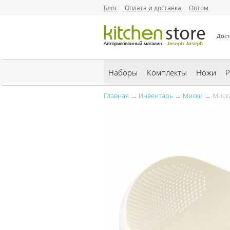
Блог
Оплата и доставка
Оптом
Дост
Наборы
Комплекты
Ножи
Р
Главная
→
Инвентарь
→
Миски
→ Миска 