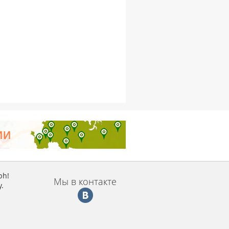
ph!
Мы в контакте
.