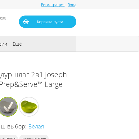
Регистрация
Вход
8:00
Корзина пуста
рии
Ещё
 дуршлаг 2в1 Joseph
 Prep&Serve™ Large
аш выбор:
Белая
ул:
40064
Наличие:
0
шт.