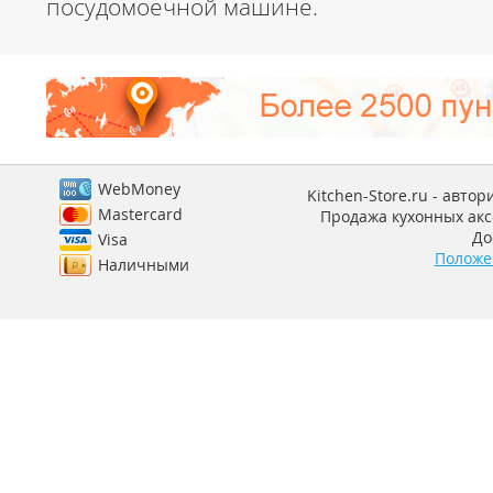
посудомоечной машине.
WebMoney
Kitchen-Store.ru - авто
Mastercard
Продажа кухонных аксе
До
Visa
Положе
Наличными