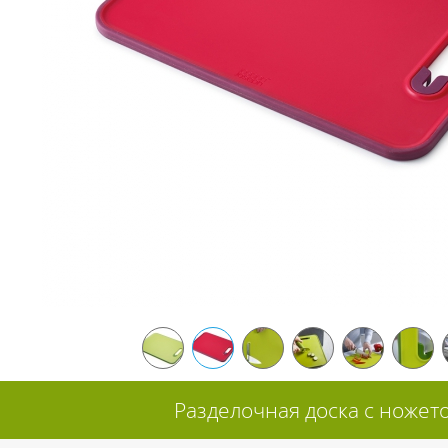
Разделочная доска с ножето