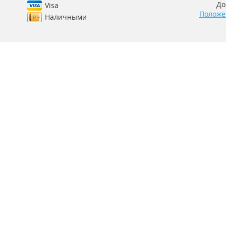
До
Visa
Положе
Наличными