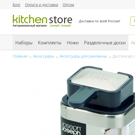
Блог
Оплата и доставка
Оптом
Доставка по всей России!
Наборы
Комплекты
Ножи
Разделочные доски
А
Главная
→
Аксессуары
→
Аксессуары для раковины
→ Диспенсер с