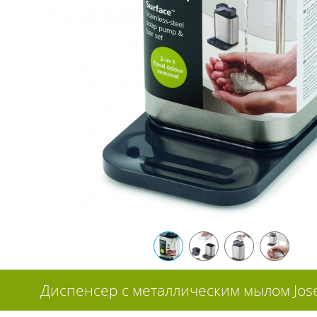
Диспенсер с металлическим мылом Jose