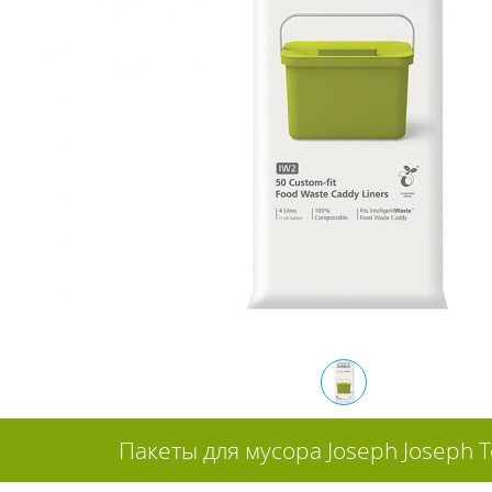
Пакеты для мусора Joseph Joseph To