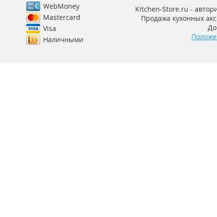
WebMoney
Kitchen-Store.ru - авто
Mastercard
Продажа кухонных аксе
До
Visa
Положе
Наличными