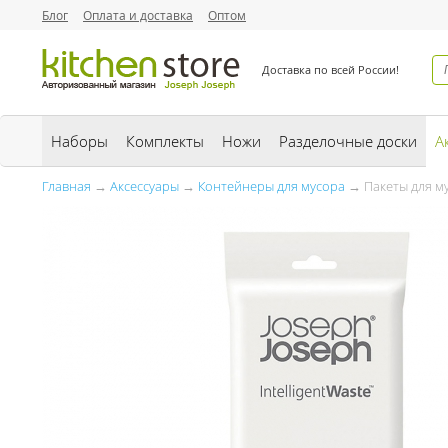
Блог
Оплата и доставка
Оптом
Доставка по всей России!
Наборы
Комплекты
Ножи
Разделочные доски
А
Главная
→
Аксессуары
→
Контейнеры для мусора
→ Пакеты для мус