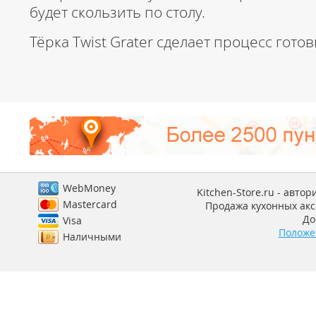
будет скользить по столу.
Тёрка Twist Grater сделает процесс гото
WebMoney
Kitchen-Store.ru - авто
Mastercard
Продажа кухонных аксе
До
Visa
Положе
Наличными