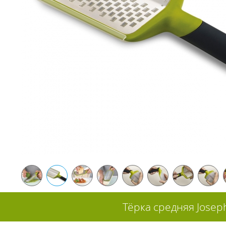
Тёрка средняя Joseph