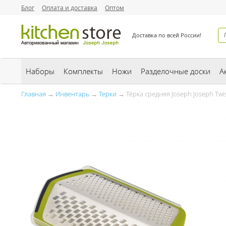
Блог
Оплата и доставка
Оптом
Доставка по всей России!
Наборы
Комплекты
Ножи
Разделочные доски
А
Главная
→
Инвентарь
→
Терки
→ Тёрка средняя Joseph Joseph Twis