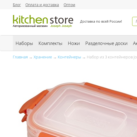
Блог
Оплата и доставка
Оптом
Доставка по всей России!
Наборы
Комплекты
Ножи
Разделочные доски
А
Главная
→
Хранение
→
Контейнеры
→ Набор из 3 контейнеров Jos