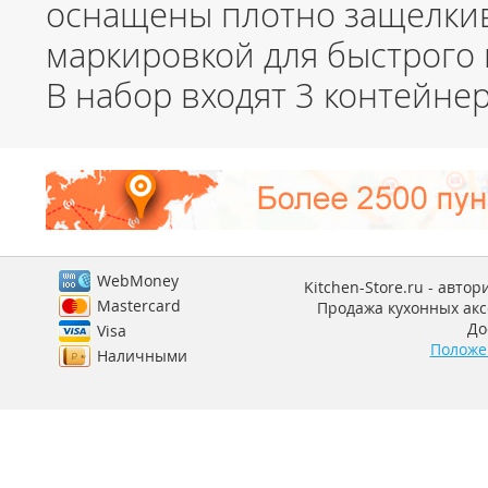
оснащены плотно защелки
маркировкой для быстрого 
В набор входят 3 контейне
WebMoney
Kitchen-Store.ru - авто
Mastercard
Продажа кухонных аксе
До
Visa
Положе
Наличными