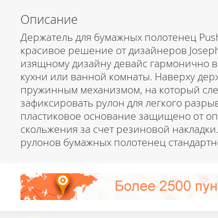
Описание
Держатель для бумажных полотенец Pus
красивое решение от дизайнеров Joseph
изящному дизайну девайс гармонично 
кухни или ванной комнаты. Наверху де
пружинным механизмом, на который сле
зафиксировать рулон для легкого разры
пластиковое основание защищено от о
скольжения за счет резиновой накладки.
рулонов бумажных полотенец стандартно