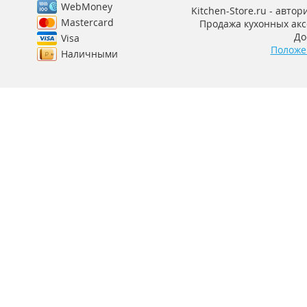
WebMoney
Kitchen-Store.ru - авто
Mastercard
Продажа кухонных аксе
До
Visa
Положе
Наличными