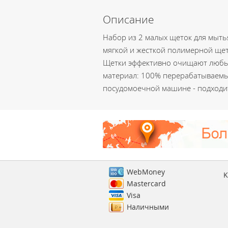
Описание
Набор из 2 малых щеток для мыть
мягкой и жесткой полимерной щети
Щетки эффективно очищают любые 
материал: 100% перерабатываемый
посудомоечной машине - подходит
WebMoney
K
Mastercard
Visa
Наличными