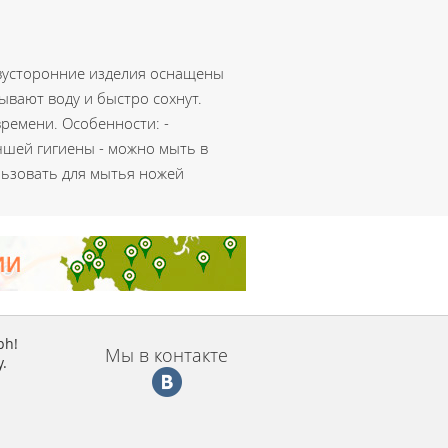
Двусторонние изделия оснащены
ывают воду и быстро сохнут.
ремени. Особенности: -
чшей гигиены - можно мыть в
льзовать для мытья ножей
ph!
Мы в контакте
.