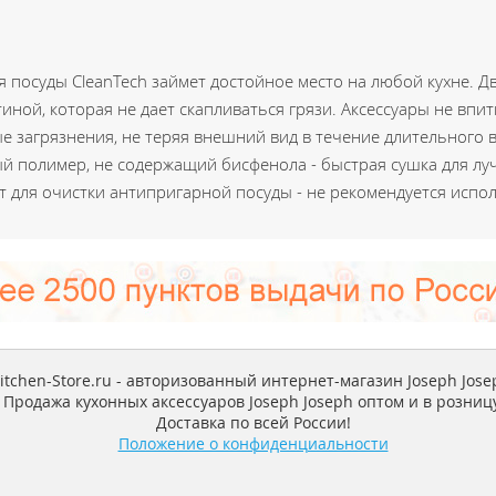
я посуды CleanTech займет достойное место на любой кухне. 
ной, которая не дает скапливаться грязи. Аксессуары не впит
загрязнения, не теряя внешний вид в течение длительного в
 полимер, не содержащий бисфенола - быстрая сушка для лу
 для очистки антипригарной посуды - не рекомендуется испо
itchen-Store.ru - авторизованный интернет-магазин Joseph Jose
Продажа кухонных аксессуаров Joseph Joseph оптом и в розницу
Доставка по всей России!
Положение о конфиденциальности