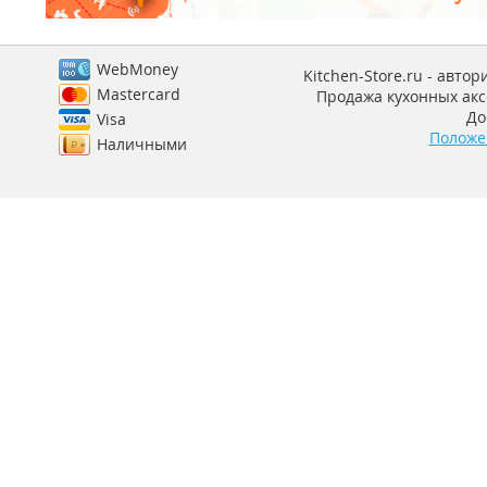
WebMoney
Kitchen-Store.ru - авто
Mastercard
Продажа кухонных аксе
До
Visa
Положе
Наличными