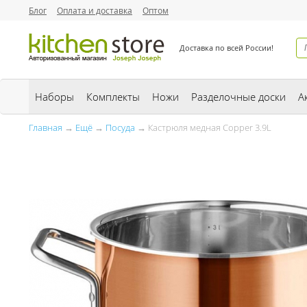
Блог
Оплата и доставка
Оптом
Доставка по всей России!
Наборы
Комплекты
Ножи
Разделочные доски
А
Главная
→
Ещё
→
Посуда
→ Кастрюля медная Copper 3.9L