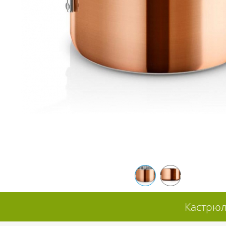
Кастрюл