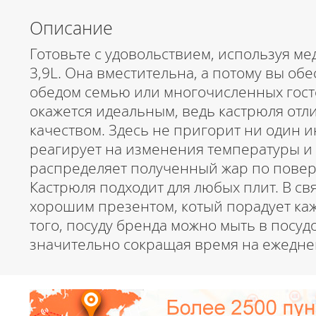
Описание
Готовьте с удовольствием, используя м
3,9L. Она вместительна, а потому вы об
обедом семью или многочисленных гост
окажется идеальным, ведь кастрюля отл
качеством. Здесь не пригорит ни один и
реагирует на изменения температуры 
распределяет полученный жар по повер
Кастрюля подходит для любых плит. В свя
хорошим презентом, котый порадует каж
того, посуду бренда можно мыть в посу
значительно сокращая время на ежедне