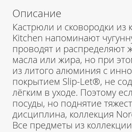
Описание
Кастрюли и сковородки из 
Kitchen напоминают чугунн
проводят и распределяют ж
масла или жира, но при эт
из литого алюминия с ин
покрытием Slip-Let®, не с
лёгким в уходе. Поэтому ес
посуды, но поднятие тяжес
дисциплина, коллекция Nor
Все предметы из коллекции