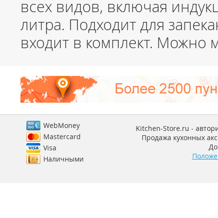
всех видов, включая индук
литра. Подходит для запека
входит в комплект. Можно
WebMoney
Kitchen-Store.ru - авто
Mastercard
Продажа кухонных аксе
До
Visa
Положе
Наличными