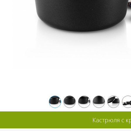
Кастрюля с к