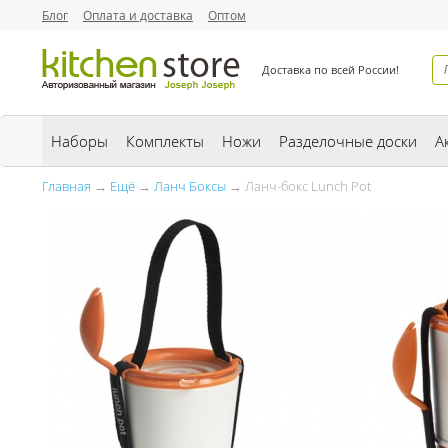
Блог
Оплата и доставка
Оптом
Доставка по всей России!
Наборы
Комплекты
Ножи
Разделочные доски
А
Главная
→
Ещё
→
Ланч Боксы
→ Ланч-бокс Lunch Pot