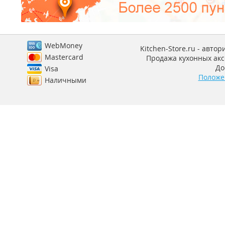
WebMoney
Kitchen-Store.ru - авто
Mastercard
Продажа кухонных аксе
До
Visa
Положе
Наличными