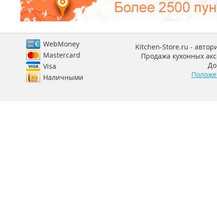
WebMoney
Kitchen-Store.ru - авто
Mastercard
Продажа кухонных аксе
До
Visa
Положе
Наличными