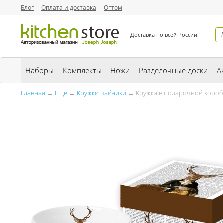
Блог
Оплата и доставка
Оптом
Доставка по всей России!
Наборы
Комплекты
Ножи
Разделочные доски
А
Главная
→
Ещё
→
Кружки чайники
→ Кружка в подарочной коробк