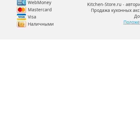
WebMoney
Kitchen-Store.ru - авто
Mastercard
Продажа кухонных аксе
До
Visa
Положе
Наличными