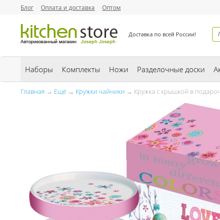
Блог
Оплата и доставка
Оптом
Доставка по всей России!
Наборы
Комплекты
Ножи
Разделочные доски
А
Главная
→
Ещё
→
Кружки чайники
→ Кружка с крышкой в подароч