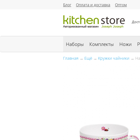
Блог
Оплата и доставка
Оптом
Дост
Наборы
Комплекты
Ножи
Р
Главная
→
Ещё
→
Кружки чайники
→ На