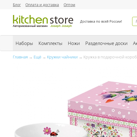
Блог
Оплата и доставка
Оптом
Доставка по всей России!
Наборы
Комплекты
Ножи
Разделочные доски
А
Главная
→
Ещё
→
Кружки чайники
→ Кружка в подарочной коробк