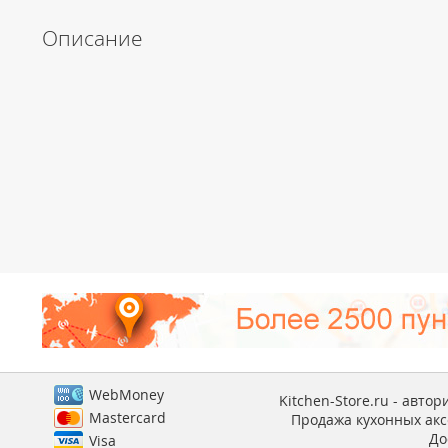
Описание
WebMoney
Kitchen-Store.ru - авто
Mastercard
Продажа кухонных аксе
До
Visa