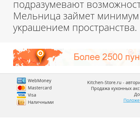
подразумевают возможност
Мельница займет минимум 
украшением пространства.
WebMoney
Kitchen-Store.ru - авто
Mastercard
Продажа кухонных аксе
До
Visa
Положе
Наличными