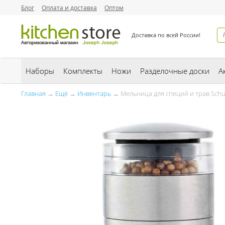
Блог
Оплата и доставка
Оптом
Доставка по всей России!
Наборы
Комплекты
Ножи
Разделочные доски
А
Главная
→
Ещё
→
Инвентарь
→ Мельница для специй и трав Schuh