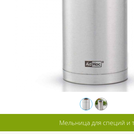
Мельница для специй и т