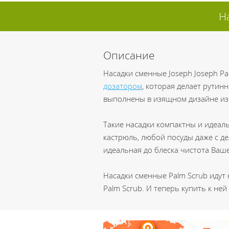
Н
Описание
Насадки сменные Joseph Joseph P
дозатором
, которая делает рутин
выполнены в изящном дизайне из
Такие насадки компактны и идеаль
кастрюль, любой посуды даже с д
идеальная до блеска чистота Ваш
Насадки сменные Palm Scrub идут
Palm Scrub. И теперь купить к не