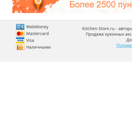
WebMoney
Kitchen-Store.ru - авто
Mastercard
Продажа кухонных аксе
До
Visa
Положе
Наличными