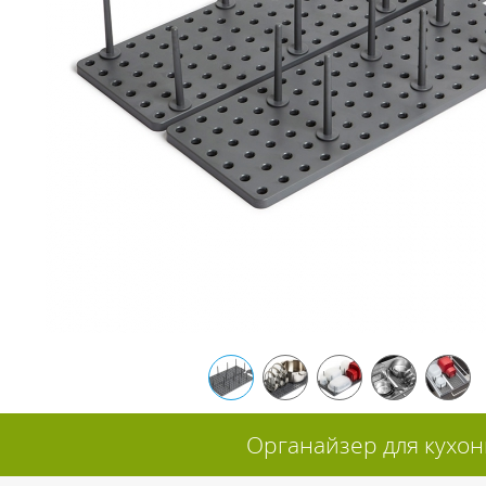
Органайзер для кухон