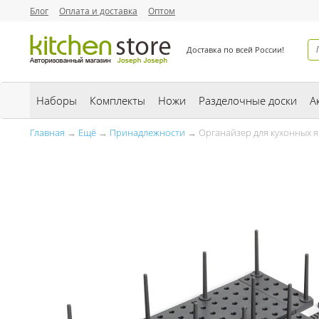
Блог
Оплата и доставка
Оптом
Доставка по всей России!
Наборы
Комплекты
Ножи
Разделочные доски
А
Главная
→
Ещё
→
Принадлежности
→ Органайзер для кухонных я