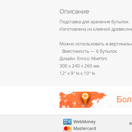
Описание
Подставка для хранения бутылок.
Изготовлена из клееной древесин
Можно использовать в вертикаль
Вместимость — 6 бутылок.
Дизайн: Enrico Albertini
300 x 240 x 260 мм
12“ x 9“ ½ x 10“ ½
WebMoney
K
Mastercard