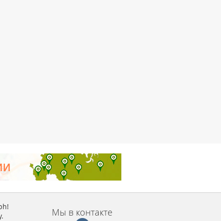
ph!
Мы в контакте
.