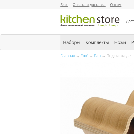
Блог
Оплата и доставка
Оптом
Дост
Наборы
Комплекты
Ножи
Р
Главная
→
Ещё
→
Бар
→ Подставка для 