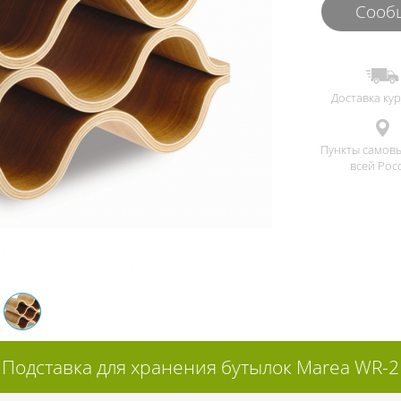
Сообщ
Доставка ку
Пункты самов
всей Рос
Подставка для хранения бутылок Marea WR-2