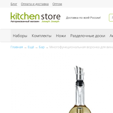
Блог
Оплата и доставка
Оптом
Доставка по всей России!
Наборы
Комплекты
Ножи
Разделочные доски
А
Главная
→
Ещё
→
Бар
→ Многофункциональная воронка для вина 