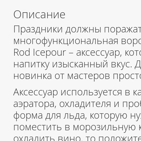
Описание
Праздники должны поражат
многофункциональная ворон
Rod Icepour – аксессуар, к
напитку изысканный вкус. 
новинка от мастеров прост
Аксессуар используется в к
аэратора, охладителя и пр
форма для льда, которую н
поместить в морозильную к
охладить вино, то положит