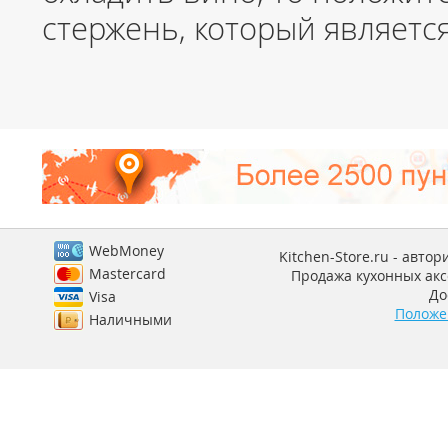
стержень, который являетс
WebMoney
Kitchen-Store.ru - авто
Mastercard
Продажа кухонных аксе
До
Visa
Положе
Наличными