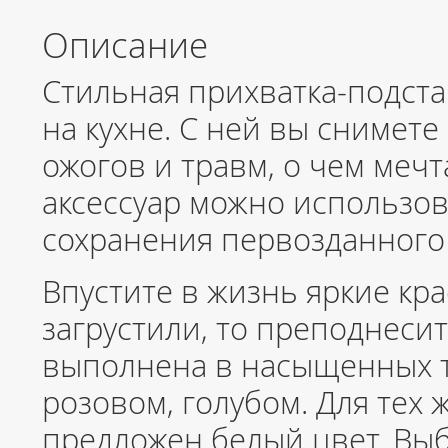
Описание
Стильная прихватка-подста
на кухне. С ней вы снимете
ожогов и травм, о чем мечт
аксессуар можно использов
сохранения первозданного
Впустите в жизнь яркие крас
загрустили, то преподнеси
выполнена в насыщенных т
розовом, голубом. Для тех 
предложен белый цвет. Вы