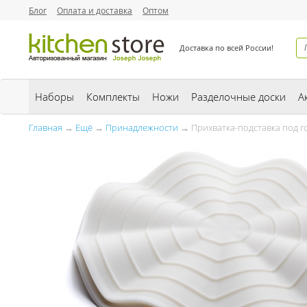
Блог
Оплата и доставка
Оптом
Доставка по всей России!
Наборы
Комплекты
Ножи
Разделочные доски
А
Главная
→
Ещё
→
Принадлежности
→ Прихватка-подставка под г