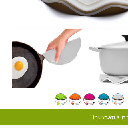
Прихватка-по