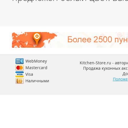
WebMoney
Kitchen-Store.ru - авто
Mastercard
Продажа кухонных аксе
До
Visa
Положе
Наличными