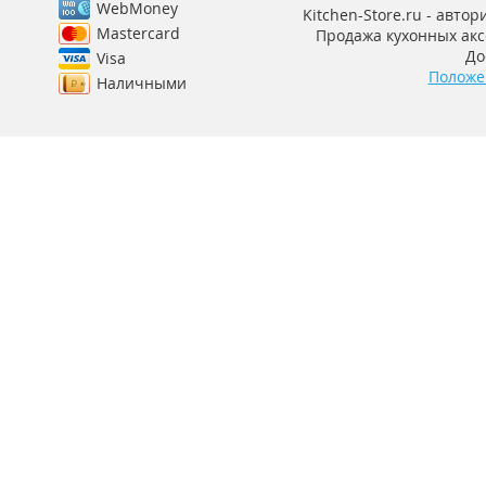
WebMoney
Kitchen-Store.ru - авто
Mastercard
Продажа кухонных аксе
До
Visa
Положе
Наличными