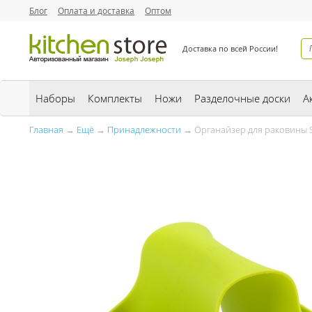
Блог
Оплата и доставка
Оптом
Доставка по всей России!
Наборы
Комплекты
Ножи
Разделочные доски
А
Главная
→
Ещё
→
Принадлежности
→ Органайзер для раковины 