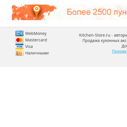
WebMoney
Kitchen-Store.ru - авто
Mastercard
Продажа кухонных аксе
До
Visa
Положе
Наличными