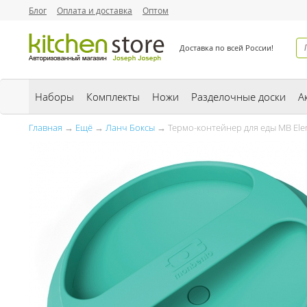
Блог
Оплата и доставка
Оптом
Доставка по всей России!
Наборы
Комплекты
Ножи
Разделочные доски
А
Главная
→
Ещё
→
Ланч Боксы
→ Термо-контейнер для еды MB Ele