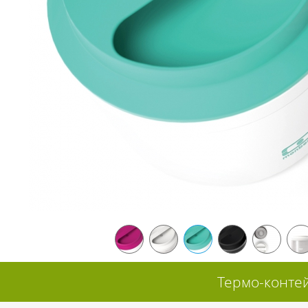
Термо-контей