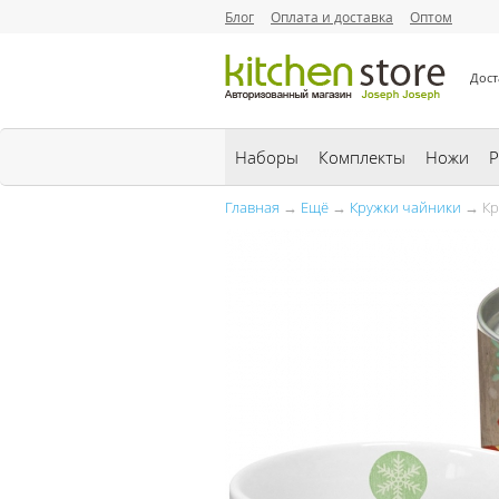
Блог
Оплата и доставка
Оптом
Дост
Наборы
Комплекты
Ножи
Р
Главная
→
Ещё
→
Кружки чайники
→ Кру