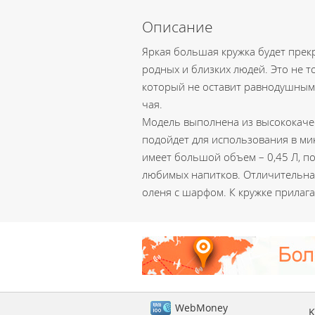
Описание
Яркая большая кружка будет прек
родных и близких людей. Это не 
который не оставит равнодушным
чая.
Модель выполнена из высококаче
подойдет для использования в м
имеет большой объем – 0,45 Л, по
любимых напитков. Отличительная
оленя с шарфом. К кружке прилаг
WebMoney
K