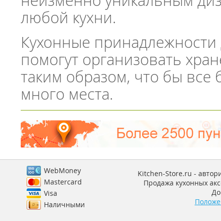
неизменно уникальным диз
любой кухни.
Кухонные принадлежности д
помогут организовать хран
таким образом, что бы все 
много места.
WebMoney
Kitchen-Store.ru - авто
Mastercard
Продажа кухонных аксе
До
Visa
Положе
Наличными