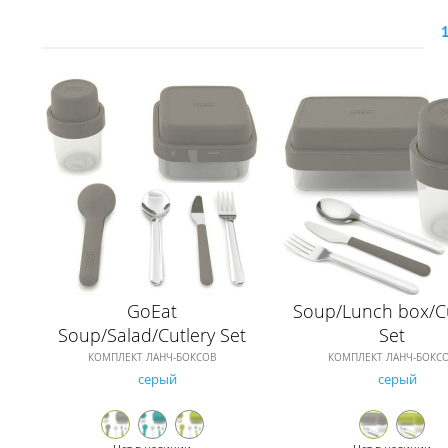
GoEat
Soup/Lunch box/Cu
Soup/Salad/Cutlery Set
Set
КОМПЛЕКТ ЛАНЧ-БОКСОВ
КОМПЛЕКТ ЛАНЧ-БОКС
серый
серый