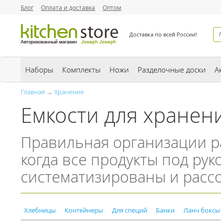
Блог
Оплата и доставка
Оптом
Доставка по всей России!
Наборы
Комплекты
Ножи
Разделочные доски
А
Главная
→
Хранение
Емкости для хранени
Правильная
организации ра
когда все продукты под рук
систематизированы и расс
Хлебницы
Контейнеры
Для специй
Банки
Ланч боксы